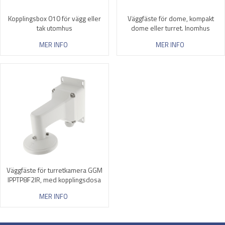
Kopplingsbox 010 för vägg eller
Väggfäste för dome, kompakt
tak utomhus
dome eller turret. Inomhus
MER INFO
MER INFO
Väggfäste för turretkamera GGM
IPPTP8F2IR, med kopplingsdosa
MER INFO