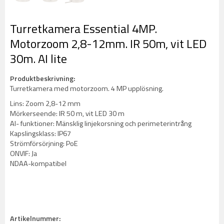
Turretkamera Essential 4MP.
Motorzoom 2,8-12mm. IR 50m, vit LED
30m. AI lite
Produktbeskrivning:
Turretkamera med motorzoom. 4 MP upplösning.
Lins: Zoom 2,8-12 mm
Mörkerseende: IR 50 m, vit LED 30 m
AI- funktioner: Mänsklig linjekorsning och perimeterintrång
Kapslingsklass: IP67
Strömförsörjning: PoE
ONVIF: Ja
NDAA-kompatibel
Artikelnummer: