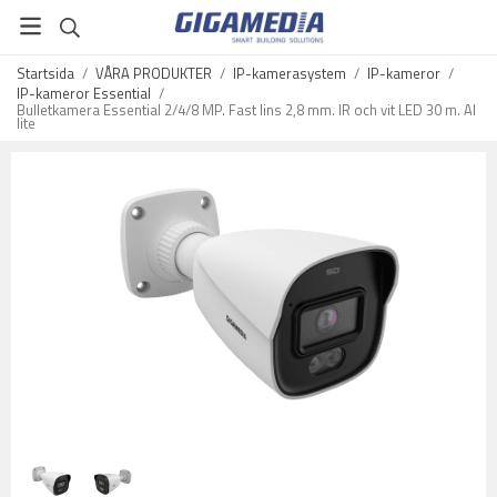
Startsida
/
VÅRA PRODUKTER
/
IP-kamerasystem
/
IP-kameror
/
IP-kameror Essential
/
Bulletkamera Essential 2/4/8 MP. Fast lins 2,8 mm. IR och vit LED 30 m. AI
lite