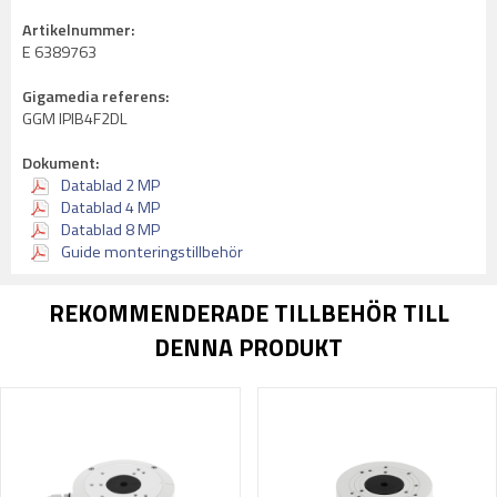
Artikelnummer:
E 6389763
Gigamedia referens:
GGM IPIB4F2DL
Dokument:
Datablad 2 MP
Datablad 4 MP
Datablad 8 MP
Guide monteringstillbehör
REKOMMENDERADE TILLBEHÖR TILL
DENNA PRODUKT