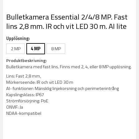
Bulletkamera Essential 2/4/8 MP. Fast
lins 2,8 mm. IR och vit LED 30 m. AI lite
Upplösning:
2 MP
4 MP
8 MP
Produktbeskrivning:
Bulletkamera med fast lins. Finns med 2, 4, eller 8 MP upplösning.
Lins: Fast 2,8 mm,
Mörkerseende: IR och vit LED 30 m
AI- funktioner: Mänsklig linjekorsning och perimeterintrång
Kapslingsklass: IP67
Strömförsörjning: PoE
ONVIF: Ja
NDAA-kompatibel