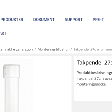
 PRODUKTER
DOKUMENT
SUPPORT
PRE-T
AKT
em, äldre generation
/
Monteringstillbehör
/
Takpendel 27cm för mon
Takpendel 27
Produktbeskrivning
Takpendel 27cm avse
monteringssockel.