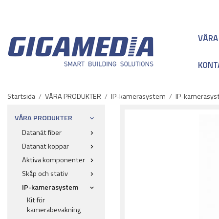
VÅRA
KONT
Startsida
/
VÅRA PRODUKTER
/
IP-kamerasystem
/
IP-kamerasyst
VÅRA PRODUKTER
Datanät fiber
Datanät koppar
Aktiva komponenter
Skåp och stativ
IP-kamerasystem
Kit för
kamerabevakning