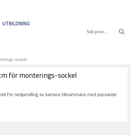
UTBILDNING
terings-sockel
cm för monterings-sockel
:
dd för nedpendling av kamera tillsammans med passande