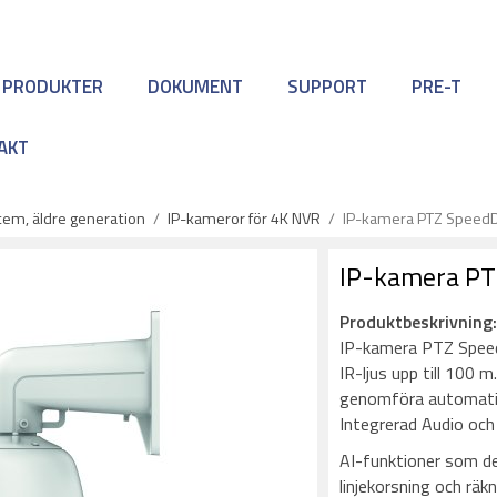
 PRODUKTER
DOKUMENT
SUPPORT
PRE-T
AKT
em, äldre generation
/
IP-kameror för 4K NVR
/
IP-kamera PTZ Speed
IP-kamera P
Produktbeskrivning
IP-kamera PTZ Spee
IR-ljus upp till 100 
genomföra automatisk
Integrerad Audio och
AI-funktioner som de
linjekorsning och rä