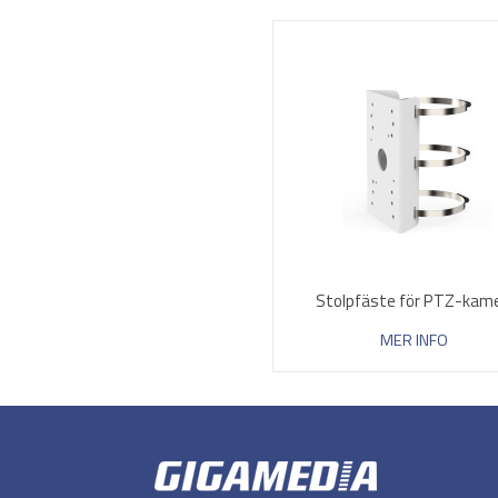
Stolpfäste för PTZ-kam
MER INFO