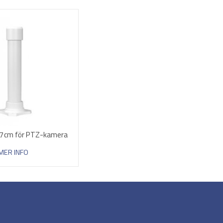
27cm för PTZ-kamera
MER INFO