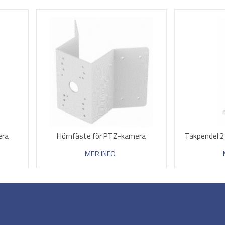
era
Hörnfäste för PTZ-kamera
Takpendel 
MER INFO