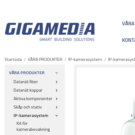
VÅRA
KONT
Startsida
/
VÅRA PRODUKTER
/
IP-kamerasystem
/
IP-kamerasyst
VÅRA PRODUKTER
Datanät fiber
Datanät koppar
Aktiva komponenter
Skåp och stativ
IP-kamerasystem
Kit för
kamerabevakning