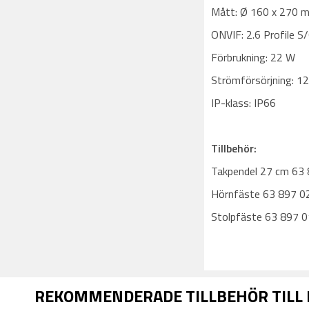
Mått: Ø 160 x 270 
ONVIF: 2.6 Profile S
Förbrukning: 22 W
Strömförsörjning: 1
IP-klass: IP66
Tillbehör:
Takpendel 27 cm 63
Hörnfäste 63 897 0
Stolpfäste 63 897 
REKOMMENDERADE TILLBEHÖR TILL