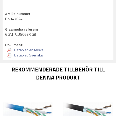
Artikelnummer:
E 5147624
Gigamedia referens:
GGM PLUGC6SRIGB
Dokument:
Datablad engelska
Datablad Svenska
REKOMMENDERADE TILLBEHÖR TILL
DENNA PRODUKT