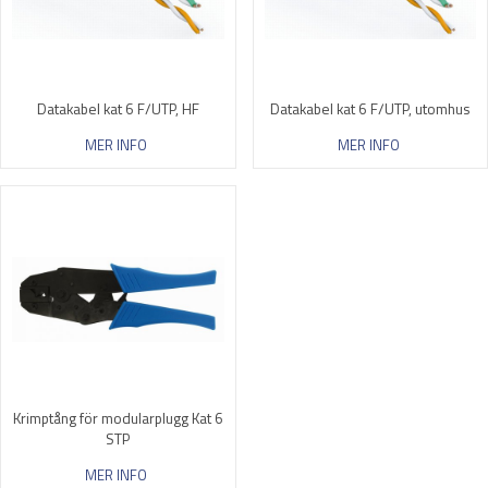
Datakabel kat 6 F/UTP, HF
Datakabel kat 6 F/UTP, utomhus
MER INFO
MER INFO
Krimptång för modularplugg Kat 6
STP
MER INFO