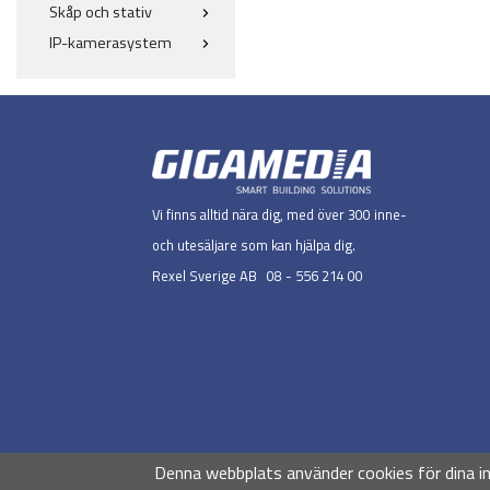
Skåp och stativ
IP-kamerasystem
Vi finns alltid nära dig, med över 300 inne-
och utesäljare som kan hjälpa dig.
Rexel Sverige AB 08 - 556 214 00
Denna webbplats använder cookies för dina i