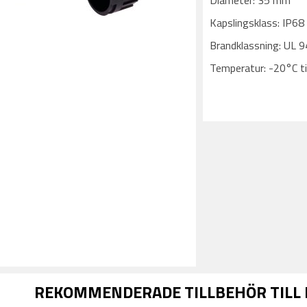
Diameter: 35 mm
Kapslingsklass: IP68
Brandklassning: UL 
Temperatur: -20°C ti
REKOMMENDERADE TILLBEHÖR TILL