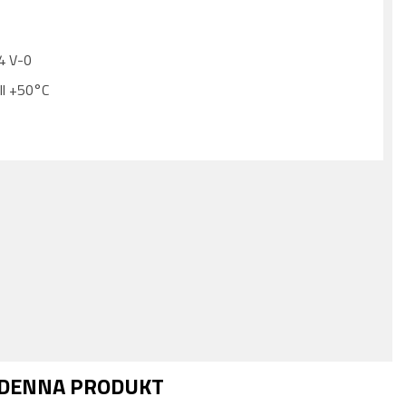
94 V-0
ll +50°C
 DENNA PRODUKT