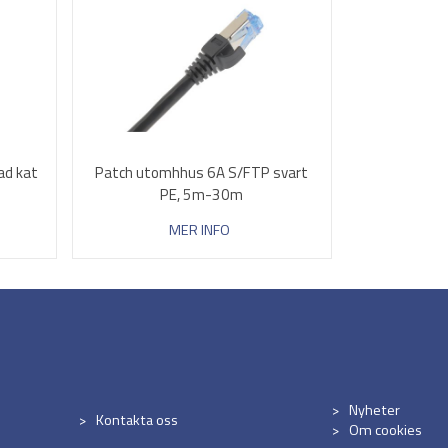
ad kat
Patch utomhhus 6A S/FTP svart
PE, 5m-30m
MER INFO
Nyheter
Kontakta oss
Om cookies