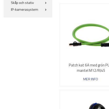
Skåp och stativ
IP-kamerasystem
Patch kat 6A med grön P
mantel M12/RJ45
MER INFO