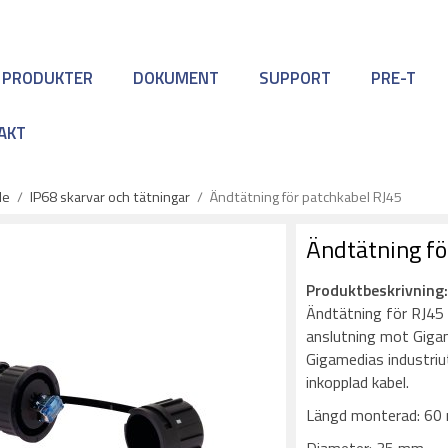
 PRODUKTER
DOKUMENT
SUPPORT
PRE-T
AKT
le
/
IP68 skarvar och tätningar
/
Ändtätning för patchkabel RJ45
Ändtätning fö
Produktbeskrivning
Ändtätning för RJ45 
anslutning mot Giga
Gigamedias industriu
inkopplad kabel.
Längd monterad: 60 