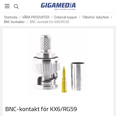
Startsida
/
VÅRA PRODUKTER
/
Datanät koppar
/
Tillbehör data/tele
/
BNC kontakter
/
BNC-kontakt för KX6/RG59
BNC-kontakt för KX6/RG59