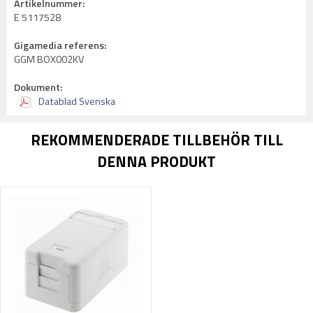
Artikelnummer:
E 5117528
Gigamedia referens:
GGM BOX002KV
Dokument:
Datablad Svenska
REKOMMENDERADE TILLBEHÖR TILL
DENNA PRODUKT