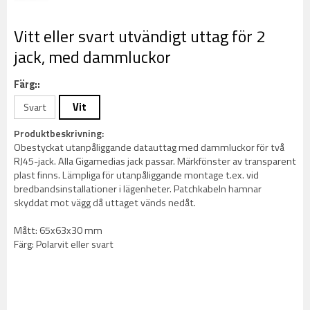
Vitt eller svart utvändigt uttag för 2
jack, med dammluckor
Färg::
Svart
Vit
Produktbeskrivning:
Obestyckat utanpåliggande datauttag med dammluckor för två
RJ45-jack. Alla Gigamedias jack passar. Märkfönster av transparent
plast finns. Lämpliga för utanpåliggande montage t.ex. vid
bredbandsinstallationer i lägenheter. Patchkabeln hamnar
skyddat mot vägg då uttaget vänds nedåt.
Mått: 65x63x30 mm
Färg: Polarvit eller svart