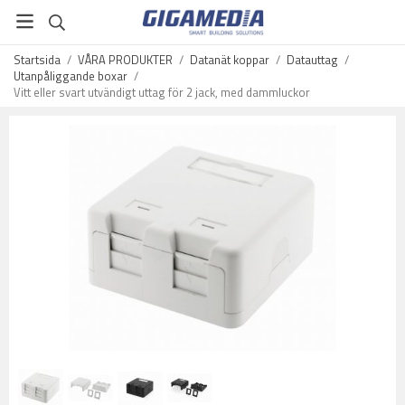
Startsida
/
VÅRA PRODUKTER
/
Datanät koppar
/
Datauttag
/
Utanpåliggande boxar
/
Vitt eller svart utvändigt uttag för 2 jack, med dammluckor