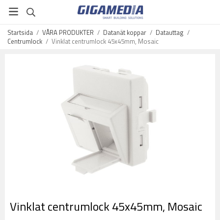
Startsida
/
VÅRA PRODUKTER
/
Datanät koppar
/
Datauttag
/
Centrumlock
/
Vinklat centrumlock 45x45mm, Mosaic
Vinklat centrumlock 45x45mm, Mosaic