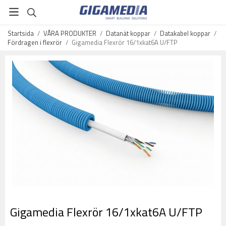
Startsida
/
VÅRA PRODUKTER
/
Datanät koppar
/
Datakabel koppar
/
Fördragen i flexrör
/
Gigamedia Flexrör 16/1xkat6A U/FTP
Gigamedia Flexrör 16/1xkat6A U/FTP