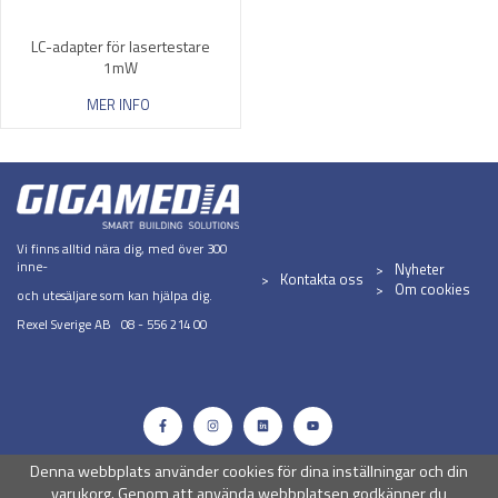
LC-adapter för lasertestare
1mW
MER INFO
Vi finns alltid nära dig, med över 300
inne-
Nyheter
Kontakta oss
Om cookies
och utesäljare som kan hjälpa dig.
Rexel Sverige AB 08 - 556 214 00
Denna webbplats använder cookies för dina inställningar och din
varukorg. Genom att använda webbplatsen godkänner du