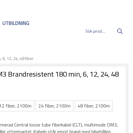
UTBILDNING
, 12, 24, 48 fiber
 Brandresistent 180 min, 6, 12, 24, 48
12 fiber, 2100m
24 fiber, 2100m
48 fiber, 2100m
:
rmerad Central loose tube fiberkabel (CLT), multimode OM3,
lig yttermantel. Kabeln står emot brand med bibehållen