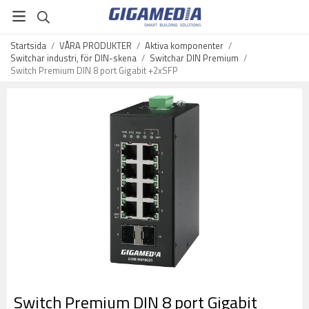
Startsida
/
VÅRA PRODUKTER
/
Aktiva komponenter
/
Switchar industri, för DIN-skena
/
Switchar DIN Premium
/
Switch Premium DIN 8 port Gigabit +2xSFP
Switch Premium DIN 8 port Gigabit