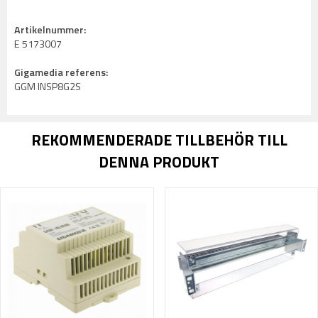
Artikelnummer:
E 5173007
Gigamedia referens:
GGM INSP8G2S
REKOMMENDERADE TILLBEHÖR TILL
DENNA PRODUKT