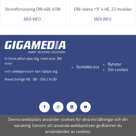
Strömförsörjning DIN 48V, 60W
DIN-skena 19" 4 HE, 22 moduler
MER INFO
MER INFO
Vi finns alltid nära dig, med över 300
inne-
Nyheter
Kontakta oss
Om cookies
och utesäljare som kan hjälpa dig.
Rexel Sverige AB 08 - 556 214 00
Denna webbplats använder cookies för dina inställningar och din
varukorg. Genom att använda webbplatsen godkänner du
användandet av cookies.