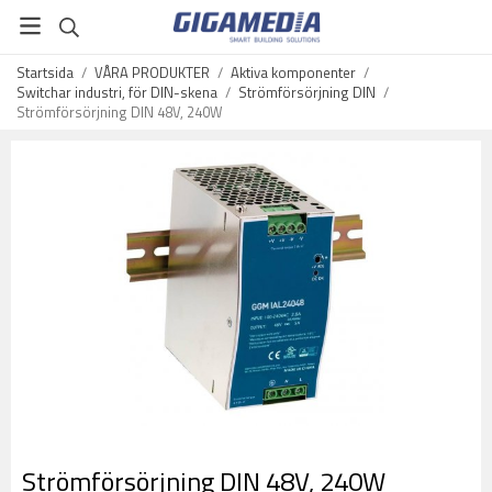
Startsida
/
VÅRA PRODUKTER
/
Aktiva komponenter
/
Switchar industri, för DIN-skena
/
Strömförsörjning DIN
/
Strömförsörjning DIN 48V, 240W
Strömförsörjning DIN 48V, 240W